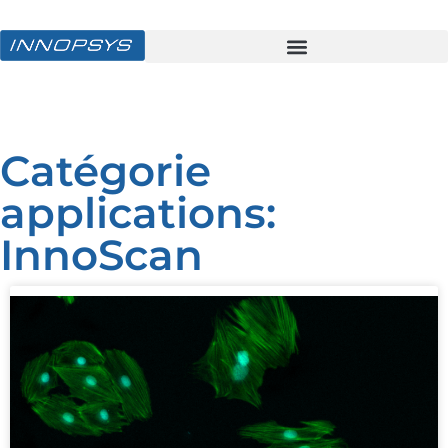
Catégorie
applications:
InnoScan