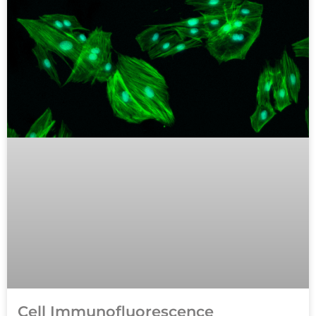
Cell Immunofluorescence