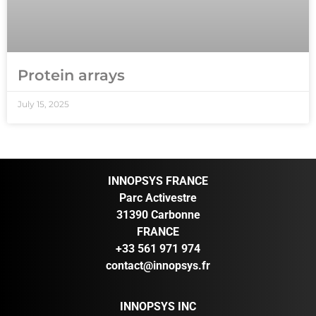
Protein arrays
July 15, 2025
INNOPSYS FRANCE
Parc Activestre
31390 Carbonne
FRANCE
+33 561 971 974
contact@innopsys.fr
INNOPSYS INC